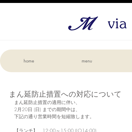
home
menu
まん延防止措置への対応について
まん延防止措置の適用に伴い、
2月20日 (日) までの期間中は、
下記の通り営業時間を短縮致します。
【ランチ】　12:00～15:00 (LO14:00)