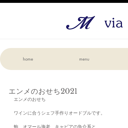
home
menu
エンメのおせち2021
エンメのおせち
ワインに合うシェフ手作りオードブルです。
鮑、オマール海老、キャビアの魚介系と