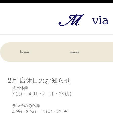
home
menu
2月 店休日のお知らせ
終日休業
7 (月)・14 (月)・21 (月)・28 (月)
ランチのみ休業
4 (金)・8 (火)・15 (火)・22 (火)