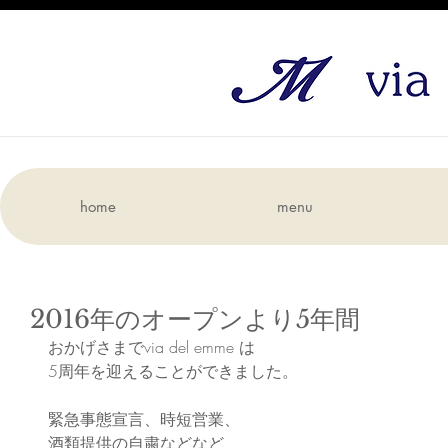
home
menu
2016年のオープンより5年間
おかげさまでvia del emme は
5周年を迎えることができました。
緊急事態宣言、時短営業、
酒類提供の自粛などなど