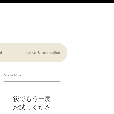
ef
access & reservation
Featured Posts
後でもう一度
お試しくださ