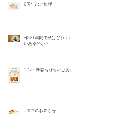
8周年のご挨拶
昨今1年間で秋はどれくら
いあるのか？
2025 新春おせちのご案内
7周年のお知らせ