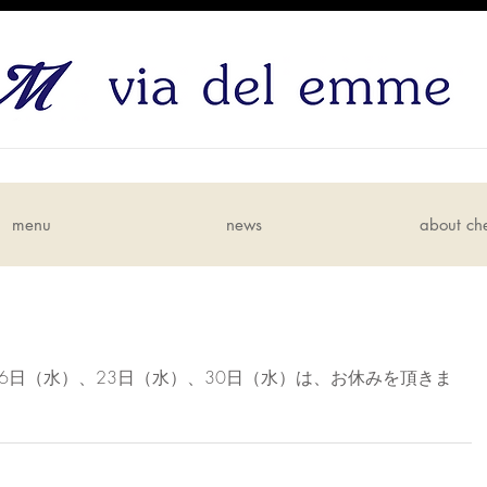
menu
news
about ch
16日（水）、23日（水）、30日（水）は、お休みを頂きま