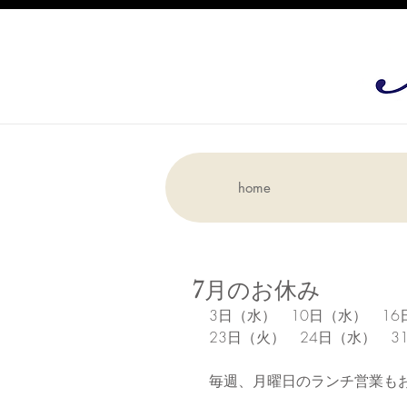
home
7月のお休み
3日（水）　10日（水）　16
23日（火）　24日（水）　3
毎週、月曜日のランチ営業も