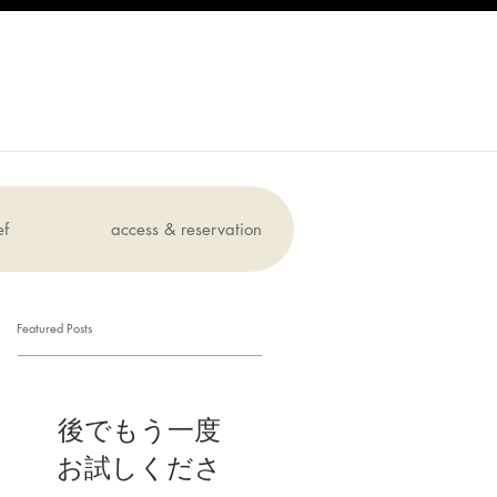
ef
access & reservation
Featured Posts
後でもう一度
お試しくださ