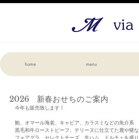
home
menu
2026 新春おせちのご案内
今年も販売致します！
鮑、オマール海老、キャビア、カラスミなどの魚介系
黒毛和牛ローストビーフ、テリーヌに仕立てた鹿や猪な
フォアグラ、セレクトチーズ、生ハム、ドルチェを盛り