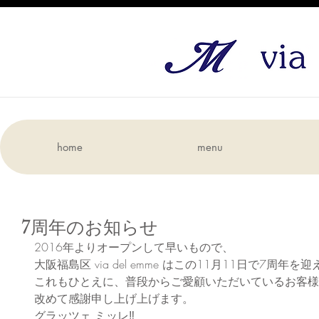
home
menu
7周年のお知らせ
2016年よりオープンして早いもので、
大阪福島区 via del emme はこの11月11日で7周
これもひとえに、普段からご愛顧いただいているお客様
改めて感謝申し上げ上げます。
グラッツェ ミッレ‼︎