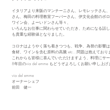
イタリアより来阪のマンチーニさん、レモレッテさん、
さん、梅田の料理教室フーバーさん、伊文化会館のボロ
ワイン会、よーいドンさん等々、
いろんなお仕事に関わらせていただき、ためになる話し
も貴重な経験値となりました。
コロナはようやく落ち着きつつも、戦争、為替の影響は
食材、ワインを含む原料の高騰 etc…問題は抱えており
これからも皆様に喜んでいただけますよう、料理にサー
8年目のvia del emme もどうぞよろしくお願い申し上
via del emme 
オーナーシェフ
前田　健一