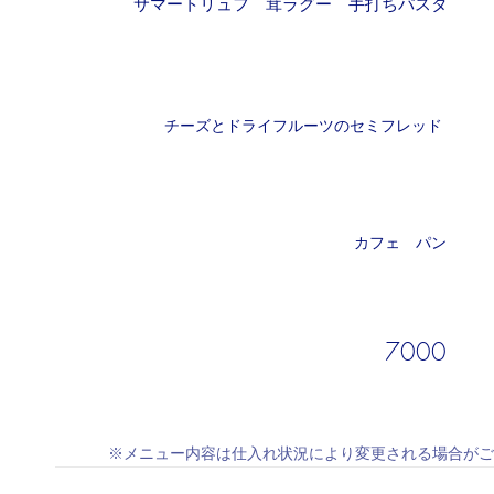
サマートリュフ 茸ラグー 手打ちパスタ
チーズとドライフルーツのセミフレッド
カフェ パン
7000
※メニュー内容は仕入れ状況により変更される場合がご