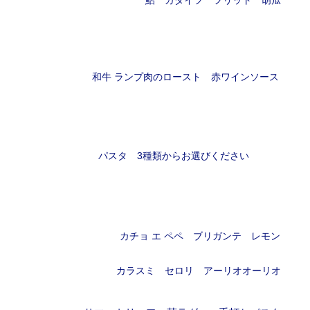
鮎 カダイフ フリット 胡瓜
和牛 ランプ肉のロースト 赤ワインソース
パスタ 3種類からお選びください
カチョ エ ペペ ブリガンテ レモン
カラスミ セロリ アーリオオーリオ