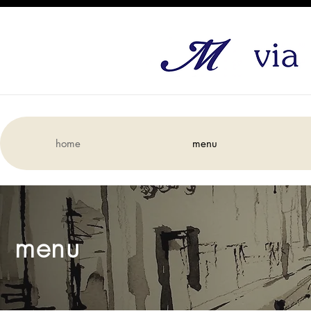
home
menu
menu