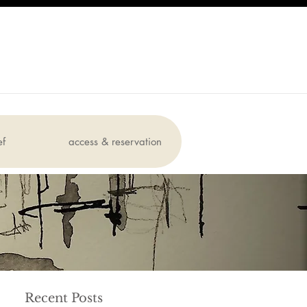
ef
access & reservation
Recent Posts