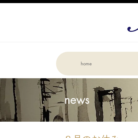
home
news