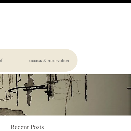
ef
access & reservation
Recent Posts