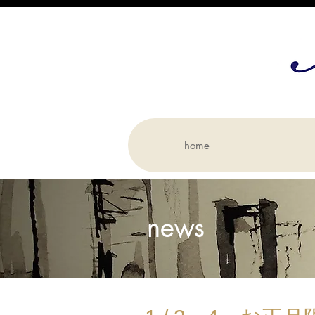
home
news