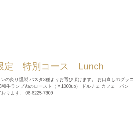
月限定 特別コース Lunch
ンの炙り燻製 パスタ3種よりお選び頂けます。 お口直しのグラニ
和牛ランプ肉のロースト（￥1000up） ドルチェ カフェ パン
ます。 06-6225-7809