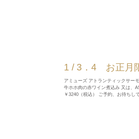
1 / 3．4 お正
アミューズ アトランティックサーモ
牛ホホ肉の赤ワイン煮込み 又は、A5
￥3240（税込） ご予約、お待ちしており