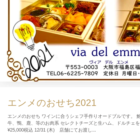
エンメのおせち2021
エンメのおせち ワインに合うシェフ手作りオードブルです。 
牛、鴨、鹿、等のお肉系 セレクトチーズと生ハム、ドルチェを詰
¥25,000税込 12/31 (木) 店舗にてお渡し...