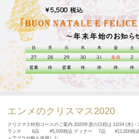
エンメのクリスマス2020
クリスマス特別コースのご案内 2020年度の日程は 12/24 (木)・25
ランチ 6品 ¥5,500税込 ディナー 7品 ¥11,000税込 佐賀牛や真鯛に渡り蟹、 ディナーはフ
ォアグラや鮑も使用した...