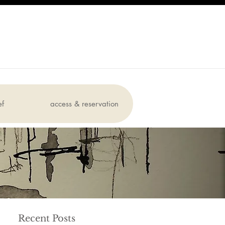
ef
access & reservation
Recent Posts