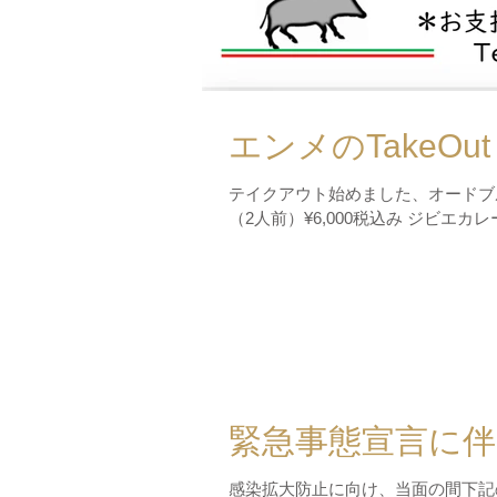
エンメのTakeOut
テイクアウト始めました、オードブ
（2人前）¥6,000税込み ジビエカ
緊急事態宣言に伴
感染拡大防止に向け、当面の間下記