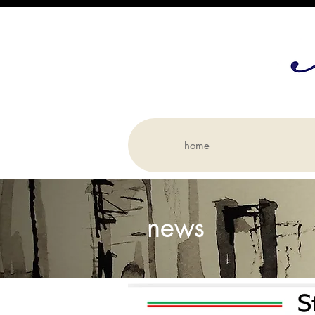
home
news