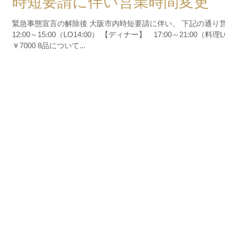
時短要請に伴い営業時間変更
緊急事態宣言の解除後 大阪市内時短要請に伴い、 下記の通
12:00～15:00（LO14:00） 【ディナー】 17:00～21:00（料
￥7000 8品について...