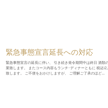
緊急事態宣言延長への対応
緊急事態宣言の延長に伴い、 引き続き発令期間中は終日 酒類
業致します。 またコース内容もランチ･ディナーともに 税込\2,20
致します。 ご不便をおかけしますが、 ご理解ご了承のほど...