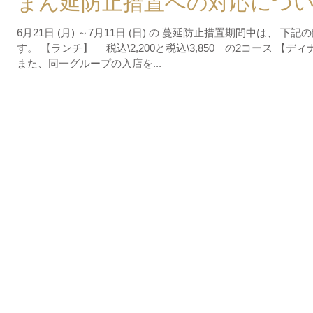
まん延防止措置への対応につ
6月21日 (月) ～7月11日 (日) の 蔓延防止措置期間中は、
す。 【ランチ】 税込\2,200と税込\3,850 の2コース 【ディナー
また、同一グループの入店を...