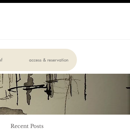
ef
access & reservation
Recent Posts