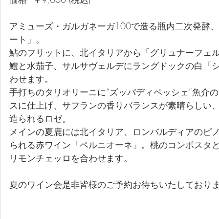
アミューズ・ガルガネーガ100で造る瓶内二次発酵、
ート」。
鮎のフリットに、北イタリアから「グリュナーフェ
鱧と水茄子、サルサヴェルデにラングドックの白「
わせます。
手打ちのタリオリーニに“ズッパディペッシェ”魚介
スに仕上げ、サフランの香りバランスが素晴らしい
造られるロゼ。
メインの夏鹿には北イタリア、ロンバルディアのピ
られる赤ワイン「ペルニオーネ」。桃のコンポスタ
リモンチェッロを合わせます。
夏のワイン会是非皆様のご予約お待ちいたしており