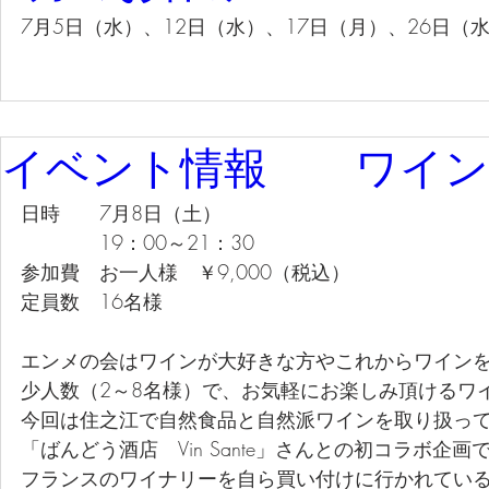
7月5日（水）、12日（水）、17日（月）、26日
イベント情報 ワイン
日時　　7月8日（土）
　　　　19：00～21：30
参加費　お一人様　￥9,000（税込）
定員数　16名様
エンメの会はワインが大好きな方やこれからワイン
少人数（2～8名様）で、お気軽にお楽しみ頂けるワ
今回は住之江で自然食品と自然派ワインを取り扱っ
「ばんどう酒店　Vin Sante」さんとの初コラボ企画
フランスのワイナリーを自ら買い付けに行かれてい