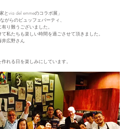
via del emmeのコラボ展」
れながらのビュッフェパーティ、
に有り難うございました。
けて私たちも楽しい時間を過ごさせて頂きました。
藤井広野さん
を作れる日を楽しみにしています。