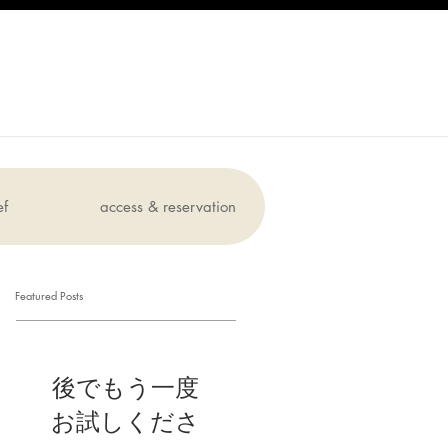
ef
access & reservation
Featured Posts
後でもう一度
お試しくださ