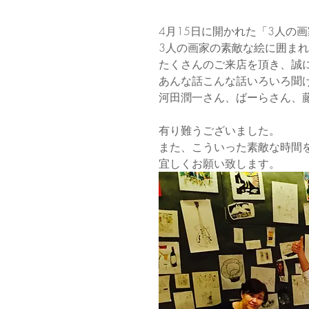
4月15日に開かれた「3人の画家と
3人の画家の素敵な絵に囲ま
たくさんのご来店を頂き、誠
あんな話こんな話いろいろ聞
河田潤一さん、ばーらさん、
有り難うございました。
また、こういった素敵な時間
宜しくお願い致します。