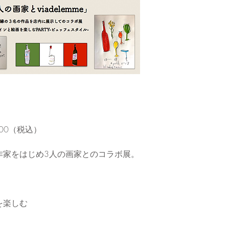
00（税込）
作家をはじめ3人の画家とのコラボ展。
を楽しむ