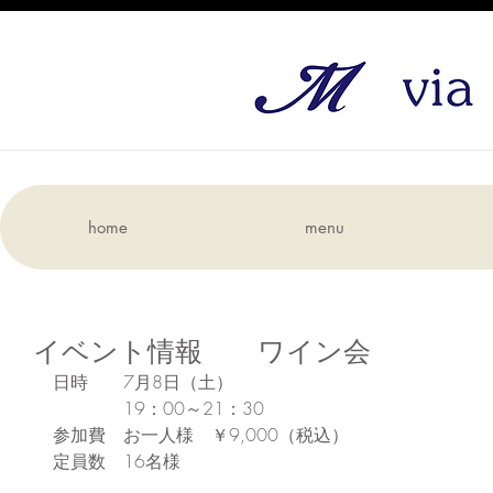
home
menu
イベント情報 ワイン会
日時　　7月8日（土）
　　　　19：00～21：30
参加費　お一人様　￥9,000（税込）
定員数　16名様