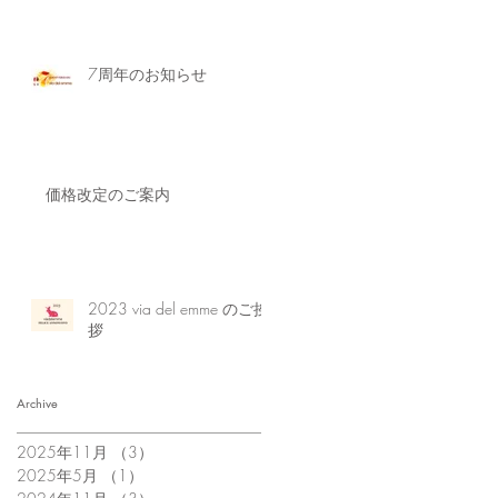
7周年のお知らせ
価格改定のご案内
2023 via del emme のご挨
拶
Archive
2025年11月
（3）
3件の記事
2025年5月
（1）
1件の記事