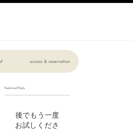
ef
access & reservation
Featured Posts
後でもう一度
お試しくださ