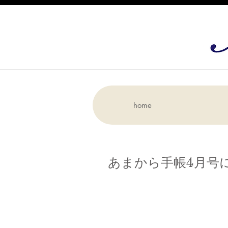
home
あまから手帳4月号