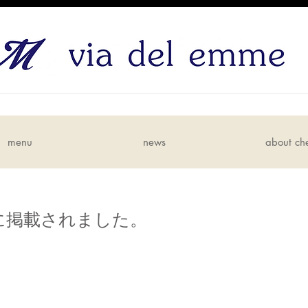
menu
news
about ch
に掲載されました。