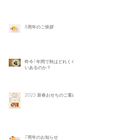
8周年のご挨拶
昨今1年間で秋はどれくら
いあるのか？
2025 新春おせちのご案内
7周年のお知らせ