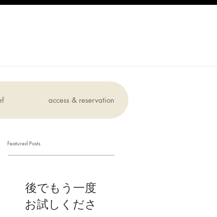
ef
access & reservation
Featured Posts
後でもう一度
お試しくださ