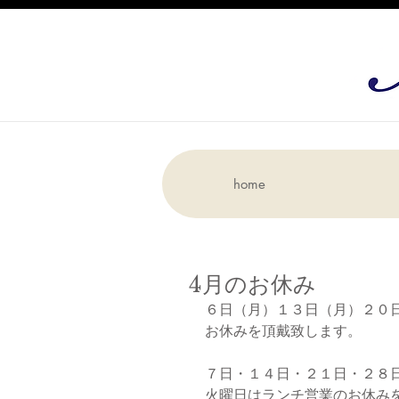
home
4月のお休み
６日（月）１３日（月）２０
お休みを頂戴致します。
７日・１４日・２１日・２８
火曜日はランチ営業のお休み